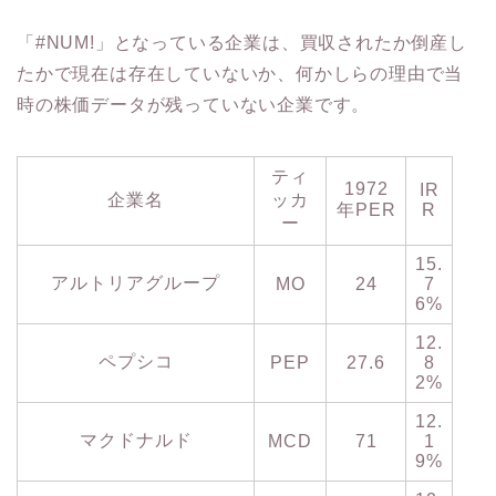
「#NUM!」となっている企業は、買収されたか倒産し
たかで現在は存在していないか、何かしらの理由で当
時の株価データが残っていない企業です。
ティ
1972
IR
企業名
ッカ
年PER
R
ー
15.
アルトリアグループ
MO
24
7
6%
12.
ペプシコ
PEP
27.6
8
2%
12.
マクドナルド
MCD
71
1
9%