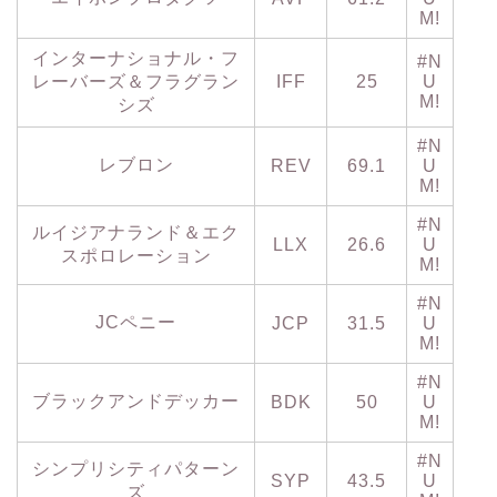
M!
インターナショナル・フ
#N
レーバーズ＆フラグラン
IFF
25
U
M!
シズ
#N
レブロン
REV
69.1
U
M!
#N
ルイジアナランド＆エク
LLX
26.6
U
スポロレーション
M!
#N
JCペニー
JCP
31.5
U
M!
#N
ブラックアンドデッカー
BDK
50
U
M!
#N
シンプリシティパターン
SYP
43.5
U
ズ