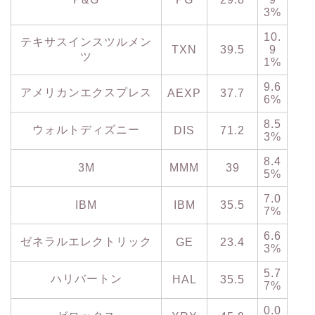
3%
10.
テキサスインスツルメン
TXN
39.5
9
ツ
1%
9.6
アメリカンエクスプレス
AEXP
37.7
6%
8.5
ウォルトディズニー
DIS
71.2
3%
8.4
3M
MMM
39
5%
7.0
IBM
IBM
35.5
7%
6.6
ゼネラルエレクトリック
GE
23.4
3%
5.7
ハリバートン
HAL
35.5
7%
0.0