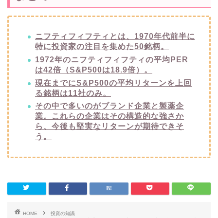
ニフティフィフティとは、1970年代前半に
特に投資家の注目を集めた50銘柄。
1972年のニフティフィフティの平均PER
は42倍（S&P500は18.9倍）。
現在までにS&P500の平均リターンを上回
る銘柄は11社のみ。
その中で多いのがブランド企業と製薬企
業。これらの企業はその構造的な強さか
ら、今後も堅実なリターンが期待できそ
う。
HOME
投資の知識