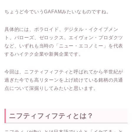
ちょうど今でいうGAFAMみたいなものですね。
具体的には、ポラロイド、デジタル・イクイプメン
ト、バローズ、ゼロックス、エイヴォン・プロダクツ
など、いずれも当時の「ニュー・エコノミー」を代表
するハイテク企業や新興企業です。
今回は、ニフティフィフティと呼ばれてから半世紀が
過ぎた今でも高リターンを上げ続けている銘柄の共通
点について深掘りしてみたいと思います。
ニフティフィフティとは？
ニフティ（nifty）とは日本語でいうと「イケてる」と